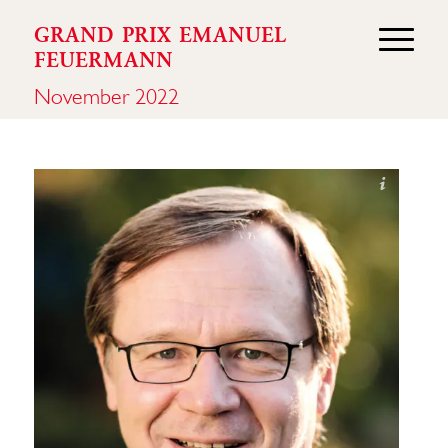
GRAND PRIX EMANUEL
FEUERMANN
November 2022
Andreas Malkmus