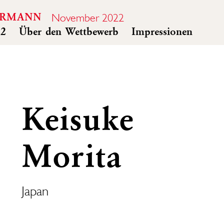
November 2022
ERMANN
22
Über den Wettbewerb
Impressionen
Keisuke
Morita
Japan