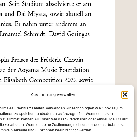
an. Sein Studium absolvierte er am
 und Dai Miyata, sowie aktuell an
inius. Er nahm unter anderem an
 Emanuel Schmidt, David Geringas
opin Preises der Frédéric Chopin
rize der Aoyama Music Foundation
n Elisabeth Competition 2022 sowie
2021.
Zustimmung verwalten
hausen auf.
ptimales Erlebnis zu bieten, verwenden wir Technologien wie Cookies, um
mationen zu speichern und/oder darauf zuzugreifen. Wenn du diesen
 zustimmst, können wir Daten wie das Surfverhalten oder eindeutige IDs auf
te verarbeiten. Wenn du deine Zustimmung nicht erteilst oder zurückziehst,
immte Merkmale und Funktionen beeinträchtigt werden.