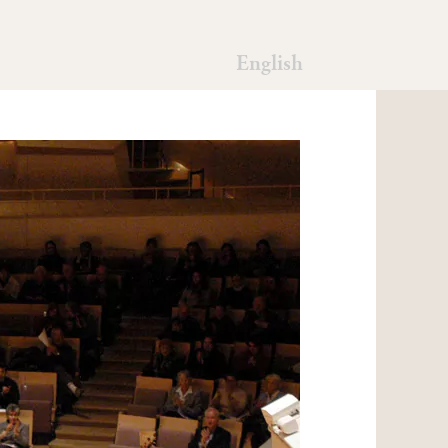
English