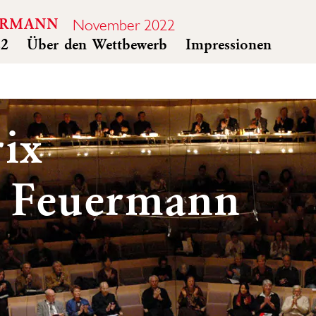
November 2022
ERMANN
22
Über den Wettbewerb
Impressionen
ix
 Feuermann