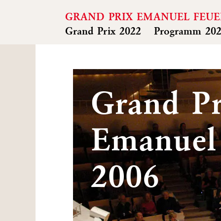
GRAND PRIX EMANUEL FEU
Grand Prix 2022
Programm 20
Grand Pr
Emanuel
2006